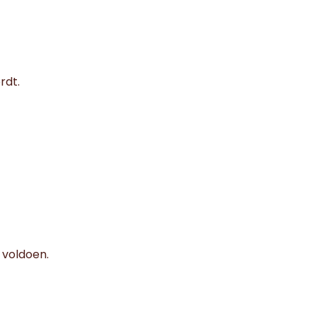
rdt.
 voldoen.