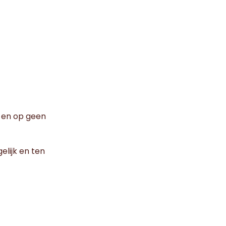
en op geen
elijk en ten