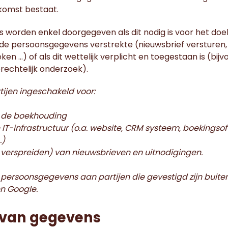
komst bestaat.
worden enkel doorgegeven als dit nodig is voor het doel 
de persoonsgegevens verstrekte (nieuwsbrief versturen,
en …) of als dit wettelijk verplicht en toegestaan is (bijv
rechtelijk onderzoek).
ijen ingeschakeld voor:
 de boekhouding
 IT-infrastructuur (o.a. website, CRM systeem, boekingsof
…)
 verspreiden) van nieuwsbrieven en uitnodigingen.
 persoonsgegevens aan partijen die gevestigd zijn buiten
n Google.
g van gegevens