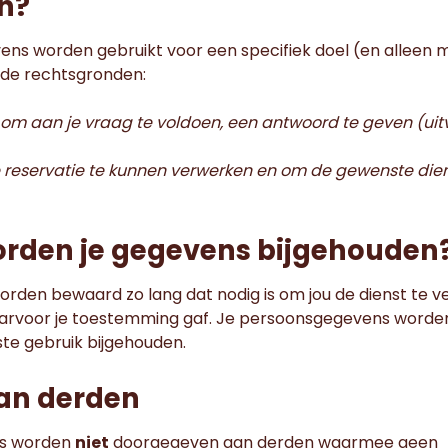
n?
ns worden gebruikt voor een specifiek doel (en alleen 
nde rechtsgronden:
 om aan je vraag te voldoen, een antwoord te geven (ui
e reservatie te kunnen verwerken en om de gewenste die
orden je gegevens bijgehouden
den bewaard zo lang dat nodig is om jou de dienst te ve
waarvoor je toestemming gaf. Je persoonsgegevens word
tste gebruik bijgehouden.
aan derden
ns worden
niet
doorgegeven aan derden waarmee geen