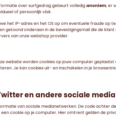
formatie over surfgedrag gebeurt volledig
anoniem
, er 
idueel of persoonlijk vlak.
an we het IP-adres en het OS op om eventuele fraude op te
n getoond onderaan in de bevestigingsmail die de klant
rvers van onze webshop provider.
onze website worden cookies op jouw computer geplaatst 
teren. Je kan cookies uit- en inschakelen in je browserins
witter en andere sociale media
nformatie van sociale medianetwerken. De code achter d
– een cookie op je computer. Hier omtrent gelden de priv