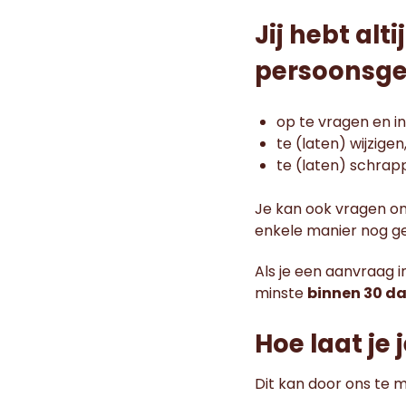
Jij hebt al
persoonsge
op te vragen en in 
te (laten) wijzigen
te (laten) schrap
Je kan ook vragen om
enkele manier nog g
Als je een aanvraag i
minste
binnen 30 d
Hoe laat je
Dit kan door ons te m