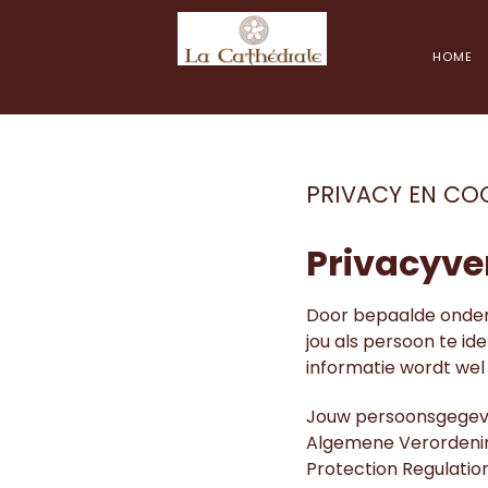
HOME
PRIVACY EN CO
Privacyve
Door bepaalde onderd
jou als persoon te ide
informatie wordt wel 
Jouw persoonsgegev
Algemene Verordeni
Protection Regulation