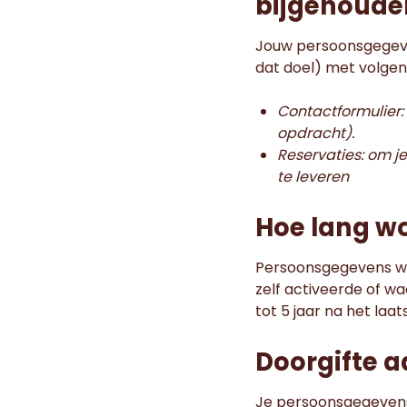
bijgehoude
Jouw persoonsgegeve
dat doel) met volge
Contactformulier:
opdracht).
Reservaties: om j
te leveren
Hoe lang w
Persoonsgegevens wor
zelf activeerde of 
tot 5 jaar na het laa
Doorgifte 
Je persoonsgegeve