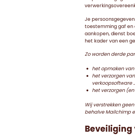
verwerkingsovereen
Je persoonsgegevens 
toestemming gaf en 
aankopen, dienst boek
het kader van een ge
Zo worden derde part
het opmaken van
het verzorgen van
verkoopsoftware 
het verzorgen (en
Wij verstrekken geen
behalve Mailchimp e
Beveiligin