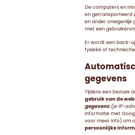
De computers en in
en getransporteerd z
en ander oneigenlijk
met een gebruikers
Er wordt een back-u
fysieke of technische
Automatisc
gegevens
Tijdens een bezoek 
gebruik van de web
gegevens
(je IP-adr
informatie met Googl
voor meer info) om 
persoonlijke inform