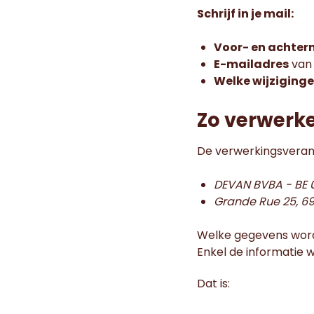
Schrijf in je mail:
Voor- en achte
E-mailadres
van 
Welke wijziging
Zo verwerk
De verwerkingsverant
DEVAN BVBA - BE 0
Grande Rue 25, 6
Welke gegevens wor
Enkel de informatie 
Dat is: