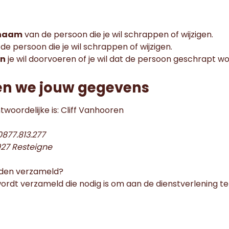
rnaam
van de persoon die je wil schrappen of wijzigen.
de persoon die je wil schrappen of wijzigen.
en
je wil doorvoeren of je wil dat de persoon geschrapt wo
en we jouw gegevens
woordelijke is: Cliff Vanhooren
877.813.277
927 Resteigne
den verzameld?
wordt verzameld die nodig is om aan de dienstverlening te