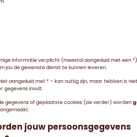
am
mmige informatie verplicht (meestal aangeduid met een *)
om jou de gewenste dienst te kunnen leveren.
iet aangeduid met * – kan nuttig zijn, maar hebben is nie
hier gegevens invult.
de gegevens of geplaatste cookies (zie verder) worden
g
aangemaakt.
rden jouw persoonsgegevens