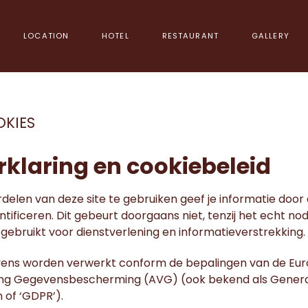
LOCATION
HOTEL
RESTAURANT
GALLERY
OKIES
rklaring en cookiebeleid
elen van deze site te gebruiken geef je informatie door 
ntificeren. Dit gebeurt doorgaans niet, tenzij het echt nodi
gebruikt voor dienstverlening en informatieverstrekking.
ens worden verwerkt conform de bepalingen van de Eu
ng Gegevensbescherming (AVG) (ook bekend als Genera
 of ‘GDPR’).