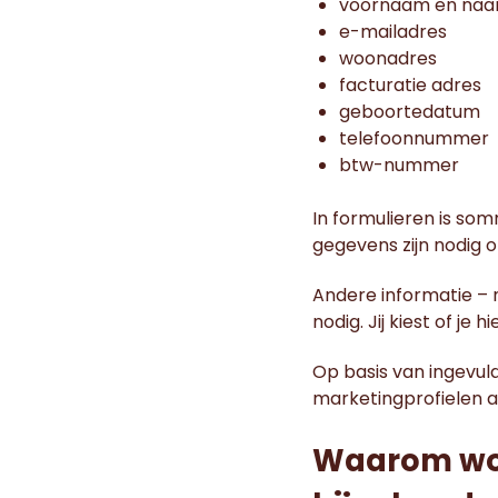
voornaam en na
e-mailadres
woonadres
facturatie adres
geboortedatum
telefoonnummer
btw-nummer
In formulieren is so
gegevens zijn nodig 
Andere informatie – n
nodig. Jij kiest of je 
Op basis van ingevul
marketingprofielen 
Waarom wo