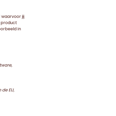
waarvoor jij
 product
oorbeeld in
tware,
 de EU,