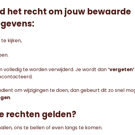
tijd het recht om jouw bewaarde
gevens:
te kijken,
,
pen.
 volledig te worden verwijderd. Je wordt dan
‘vergeten’
econtacteerd.
ndient om wijzigingen te doen, dan gebeurt dit zo snel mog
agen
.
 je rechten gelden?
ailen, ons te bellen of even langs te komen.