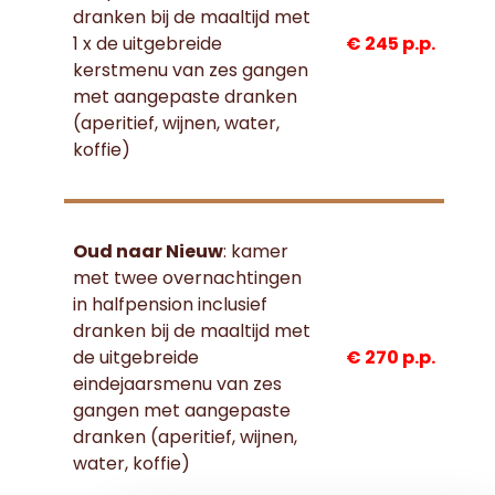
dranken bij de maaltijd met
1 x de uitgebreide
€ 245 p.p.
kerstmenu van zes gangen
met aangepaste dranken
(aperitief, wijnen, water,
koffie)
Oud naar Nieuw
: kamer
met twee overnachtingen
in halfpension inclusief
dranken bij de maaltijd met
de uitgebreide
€ 270 p.p.
eindejaarsmenu van zes
gangen met aangepaste
dranken (aperitief, wijnen,
water, koffie)