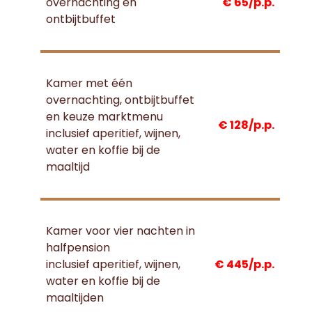
overnachting en
€
65
/p.p.
ontbijtbuffet
Kamer met één
overnachting, ontbijtbuffet
en keuze marktmenu
€ 128/p.p.
inclusief aperitief, wijnen,
water en koffie bij de
maaltijd
Kamer voor vier nachten in
halfpension
inclusief aperitief, wijnen,
€ 445/p.p.
water en koffie bij de
maaltijden