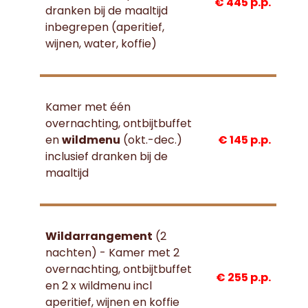
€ 445 p.p.
dranken bij de maaltijd
inbegrepen (aperitief,
wijnen, water, koffie)
Kamer met één
overnachting, ontbijtbuffet
en
wildmenu
(okt.-dec.)
€ 145 p.p.
inclusief dranken bij de
maaltijd
Wildarrangement
(2
nachten) - Kamer met 2
overnachting, ontbijtbuffet
€ 255 p.p.
en 2 x wildmenu incl
aperitief, wijnen en koffie