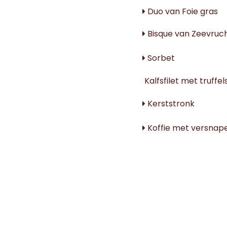
Duo van Foie gras
Bisque van Zeevruc
Sorbet
Kalfsfilet met truffe
Kerststronk
Koffie met versnap