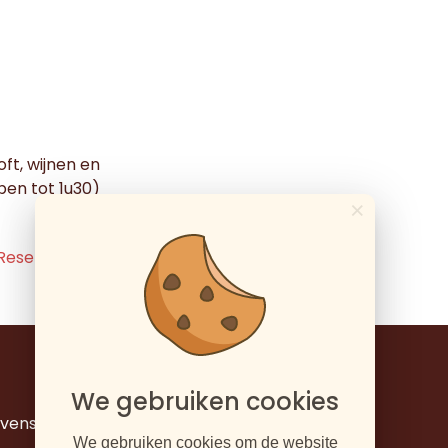
soft, wijnen en
pen tot 1u30)
×
Reserveer nu
We gebruiken cookies
evens
We gebruiken cookies om de website