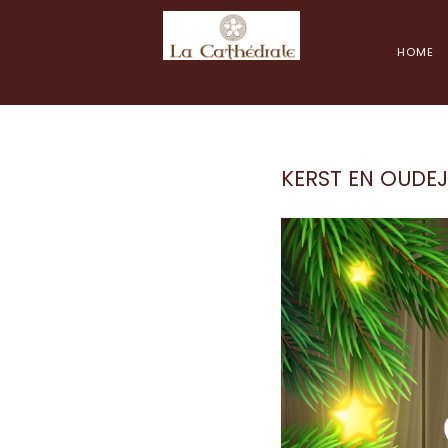
HOME
KERST EN OUDE