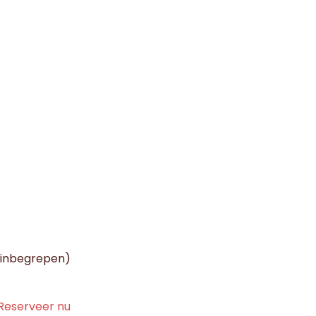
ie inbegrepen)
Reserveer nu