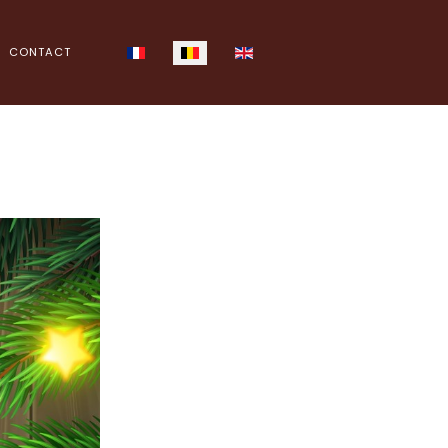
Selecteer uw taal
CONTACT