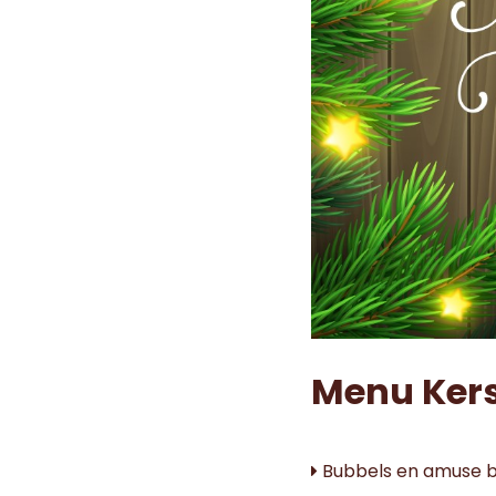
Menu Ker
Bubbels en amuse 